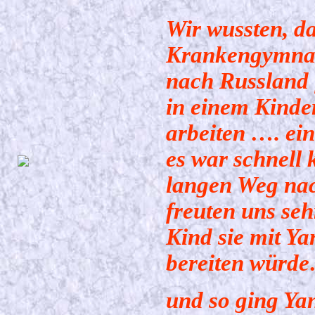
Wir wussten, d
Krankengymnast
nach Russland 
in einem Kinde
arbeiten …. ei
es war schnell 
langen Weg nac
freuten uns seh
Kind sie mit Ya
bereiten würd
und so ging Ya