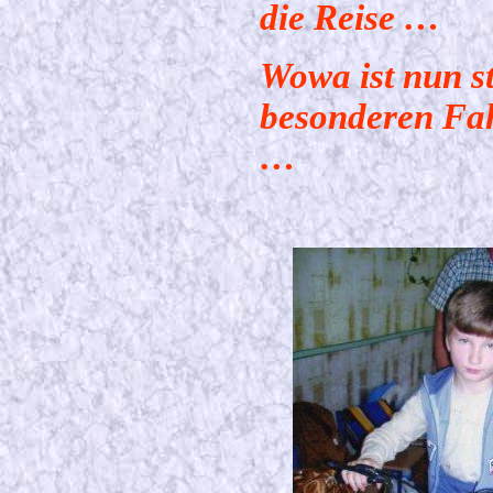
die Reise …
Wowa ist nun st
besonderen Fah
…